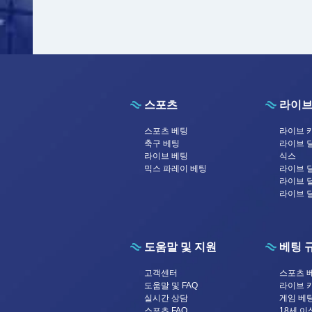
스포츠
라이브
스포츠 베팅
라이브 
축구 베팅
라이브 딜
라이브 베팅
식스
믹스 파레이 베팅
라이브 
라이브 
라이브 
도움말 및 지원
베팅 
고객센터
스포츠 
도움말 및 FAQ
라이브 
실시간 상담
게임 베
스포츠 FAQ
18세 이