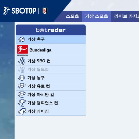
스포츠
가상 스포츠
라이브 카지
한국어
08/08/2026 07:49 PM
GMT
+8
가상 축구
Bundesliga
가상 SBO 컵
가상 월드컵
가상 농구
가상 유로 컵
가상 아시안 컵
가상 챔피언스 컵
가상 레이싱