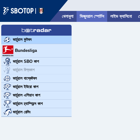
খেলাধুলা
ভিজ্যুয়াল স্পোর্টস
লাইভ ক্যাসিনো
গ
বাংলা
08/06/2026 12:27 PM
GMT
+8
ভার্চুয়াল ফুটবল
Bundesliga
ভার্চুয়াল SBO কাপ
ভার্চুয়াল বিশ্বকাপ
ভার্চুয়াল বাস্কেটবল
ভার্চুয়াল ইউরো কাপ
ভার্চুয়াল এশিয়ান কাপ
ভার্চুয়াল চ্যাম্পিয়ন্স কাপ
ভার্চুয়াল রেসিং