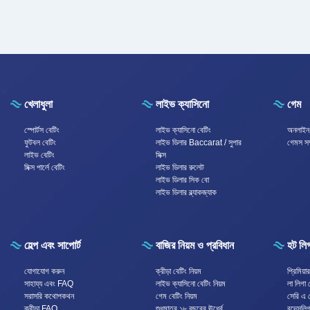
খেলাধুলা
লাইভ ক্যাসিনো
গেম
স্পোর্টস বেটিং
লাইভ ক্যাসিনো বেটিং
অনলাইন
ফুটবল বেটিং
লাইভ ডিলার Baccarat / সুপার
গেমস সম
লাইভ বেটিং
সিক্স
মিক্স পার্লে বেটিং
লাইভ ডিলার রুলেট
লাইভ ডিলার সিক বো
লাইভ ডিলার ব্ল্যাকজ্যাক
হেল্প এবং সাপোর্ট
বাজির নিয়ম ও প্রবিধান
হট লি
যোগাযোগ করুন
ক্রীড়া বেটিং নিয়ম
প্রিমিয়া
সাহায্য এবং FAQ
লাইভ ক্যাসিনো বেটিং নিয়ম
লা লিগা 
সরাসরি কথোপকথন
গেম বেটিং নিয়ম
সেরি এ 
ক্রীড়া FAQ
শুধুমাত্র ১৮ বছরের ঊর্ধ্বে
বুন্দেসলি