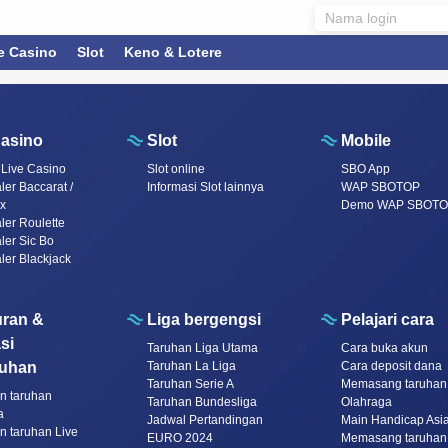
e Casino
Slot
Keno & Lotere
Casino
Slot
Mobile
 Live Casino
Slot online
SBO App
ler Baccarat /
Informasi Slot lainnya
WAP SBOTOP
ix
Demo WAP SBOT
ler Roulette
ler Sic Bo
ler Blackjack
uran &
Liga bergengsi
Pelajari cara
si
Taruhan Liga Utama
Cara buka akun
ruhan
Taruhan La Liga
Cara deposit dana
Taruhan Serie A
Memasang taruhan
n taruhan
Taruhan Bundesliga
Olahraga
a
Jadwal Pertandingan
Main Handicap Asi
n taruhan Live
EURO 2024
Memasang taruhan